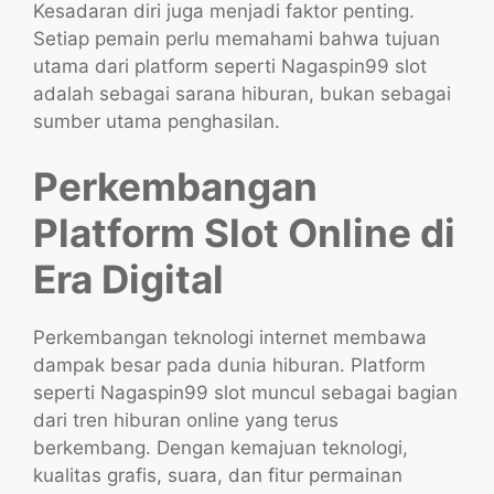
Kesadaran diri juga menjadi faktor penting.
Setiap pemain perlu memahami bahwa tujuan
utama dari platform seperti Nagaspin99 slot
adalah sebagai sarana hiburan, bukan sebagai
sumber utama penghasilan.
Perkembangan
Platform Slot Online di
Era Digital
Perkembangan teknologi internet membawa
dampak besar pada dunia hiburan. Platform
seperti Nagaspin99 slot muncul sebagai bagian
dari tren hiburan online yang terus
berkembang. Dengan kemajuan teknologi,
kualitas grafis, suara, dan fitur permainan