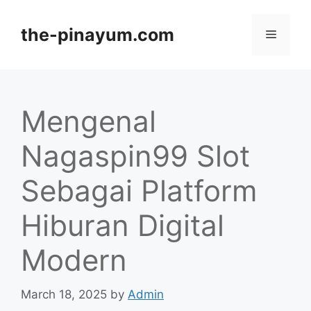
Skip
to
the-pinayum.com
Menu
content
Mengenal
Nagaspin99 Slot
Sebagai Platform
Hiburan Digital
Modern
March 18, 2025
by
Admin