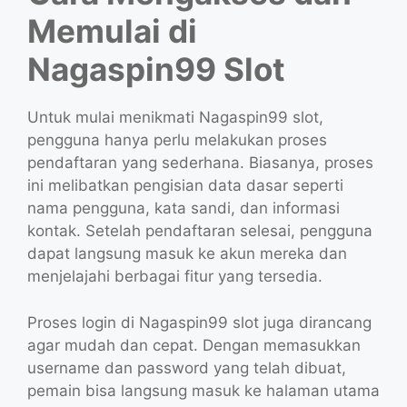
Memulai di
Nagaspin99 Slot
Untuk mulai menikmati Nagaspin99 slot,
pengguna hanya perlu melakukan proses
pendaftaran yang sederhana. Biasanya, proses
ini melibatkan pengisian data dasar seperti
nama pengguna, kata sandi, dan informasi
kontak. Setelah pendaftaran selesai, pengguna
dapat langsung masuk ke akun mereka dan
menjelajahi berbagai fitur yang tersedia.
Proses login di Nagaspin99 slot juga dirancang
agar mudah dan cepat. Dengan memasukkan
username dan password yang telah dibuat,
pemain bisa langsung masuk ke halaman utama