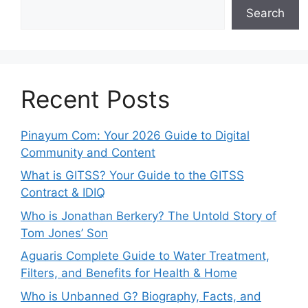
Search
Recent Posts
Pinayum Com: Your 2026 Guide to Digital
Community and Content
What is GITSS? Your Guide to the GITSS
Contract & IDIQ
Who is Jonathan Berkery? The Untold Story of
Tom Jones’ Son
Aguaris Complete Guide to Water Treatment,
Filters, and Benefits for Health & Home
Who is Unbanned G? Biography, Facts, and