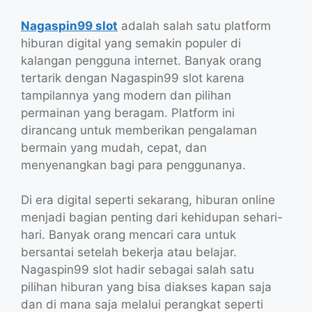
Nagaspin99 slot
adalah salah satu platform
hiburan digital yang semakin populer di
kalangan pengguna internet. Banyak orang
tertarik dengan Nagaspin99 slot karena
tampilannya yang modern dan pilihan
permainan yang beragam. Platform ini
dirancang untuk memberikan pengalaman
bermain yang mudah, cepat, dan
menyenangkan bagi para penggunanya.
Di era digital seperti sekarang, hiburan online
menjadi bagian penting dari kehidupan sehari-
hari. Banyak orang mencari cara untuk
bersantai setelah bekerja atau belajar.
Nagaspin99 slot hadir sebagai salah satu
pilihan hiburan yang bisa diakses kapan saja
dan di mana saja melalui perangkat seperti