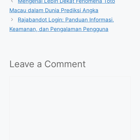
Mengenal Lebih Dekat Fenomena Toto
Macau dalam Dunia Prediksi Angka
Rajabandot Login: Panduan Informasi,
Keamanan, dan Pengalaman Pengguna
Leave a Comment
Comment