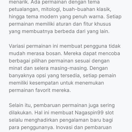
menarik. Ada permainan dengan tema
petualangan, mitologi, buah-buahan klasik,
hingga tema modern yang penuh warna. Setiap
permainan memiliki aturan dan fitur khusus
yang membuatnya berbeda dari yang lain.
Variasi permainan ini membuat pengguna tidak
mudah merasa bosan. Mereka dapat mencoba
berbagai pilihan permainan sesuai dengan
minat dan selera masing-masing. Dengan
banyaknya opsi yang tersedia, setiap pemain
memiliki kesempatan untuk menemukan
permainan favorit mereka.
Selain itu, pembaruan permainan juga sering
dilakukan. Hal ini membuat Nagaspin99 slot
selalu menghadirkan pengalaman baru bagi
para penggunanya. Inovasi dan pembaruan