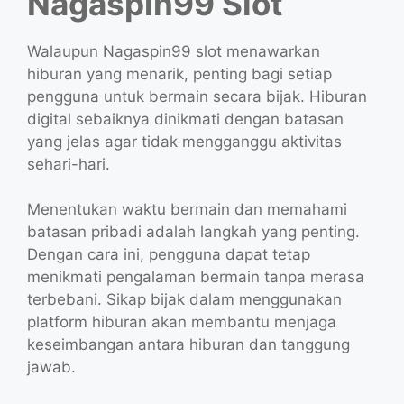
Nagaspin99 Slot
Walaupun Nagaspin99 slot menawarkan
hiburan yang menarik, penting bagi setiap
pengguna untuk bermain secara bijak. Hiburan
digital sebaiknya dinikmati dengan batasan
yang jelas agar tidak mengganggu aktivitas
sehari-hari.
Menentukan waktu bermain dan memahami
batasan pribadi adalah langkah yang penting.
Dengan cara ini, pengguna dapat tetap
menikmati pengalaman bermain tanpa merasa
terbebani. Sikap bijak dalam menggunakan
platform hiburan akan membantu menjaga
keseimbangan antara hiburan dan tanggung
jawab.