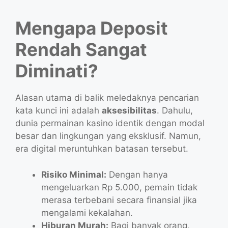
Mengapa Deposit
Rendah Sangat
Diminati?
Alasan utama di balik meledaknya pencarian
kata kunci ini adalah
aksesibilitas
. Dahulu,
dunia permainan kasino identik dengan modal
besar dan lingkungan yang eksklusif. Namun,
era digital meruntuhkan batasan tersebut.
Risiko Minimal:
Dengan hanya
mengeluarkan Rp 5.000, pemain tidak
merasa terbebani secara finansial jika
mengalami kekalahan.
Hiburan Murah:
Bagi banyak orang,