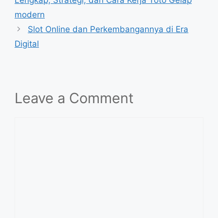
Lengkap, Strategi, dan Cara Kerja Toto Gelap
modern
Slot Online dan Perkembangannya di Era
Digital
Leave a Comment
Comment