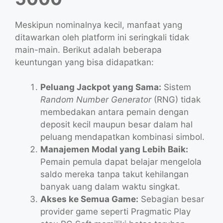
Meskipun nominalnya kecil, manfaat yang
ditawarkan oleh platform ini seringkali tidak
main-main. Berikut adalah beberapa
keuntungan yang bisa didapatkan:
Peluang Jackpot yang Sama:
Sistem
Random Number Generator
(RNG) tidak
membedakan antara pemain dengan
deposit kecil maupun besar dalam hal
peluang mendapatkan kombinasi simbol.
Manajemen Modal yang Lebih Baik:
Pemain pemula dapat belajar mengelola
saldo mereka tanpa takut kehilangan
banyak uang dalam waktu singkat.
Akses ke Semua Game:
Sebagian besar
provider game seperti Pragmatic Play