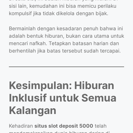
sisi lain, kemudahan ini bisa memicu perilaku
kompulsif jika tidak dikelola dengan bijak.
Bermainlah dengan kesadaran penuh bahwa ini
adalah bentuk hiburan, bukan cara utama untuk
mencari nafkah. Tetapkan batasan harian dan
berhentilah jika batas tersebut sudah tercapai.
Kesimpulan: Hiburan
Inklusif untuk Semua
Kalangan
Kehadiran
situs slot deposit 5000
telah