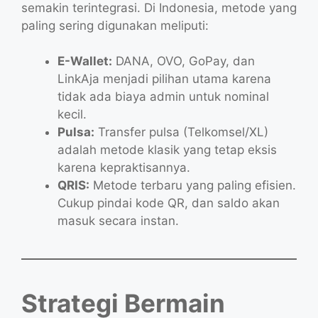
semakin terintegrasi. Di Indonesia, metode yang
paling sering digunakan meliputi:
E-Wallet:
DANA, OVO, GoPay, dan
LinkAja menjadi pilihan utama karena
tidak ada biaya admin untuk nominal
kecil.
Pulsa:
Transfer pulsa (Telkomsel/XL)
adalah metode klasik yang tetap eksis
karena kepraktisannya.
QRIS:
Metode terbaru yang paling efisien.
Cukup pindai kode QR, dan saldo akan
masuk secara instan.
Strategi Bermain