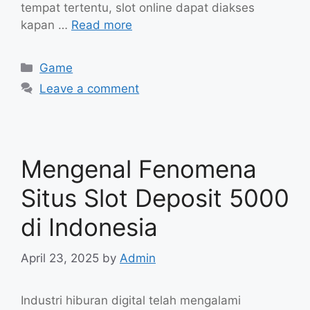
tempat tertentu, slot online dapat diakses
kapan …
Read more
Categories
Game
Leave a comment
Mengenal Fenomena
Situs Slot Deposit 5000
di Indonesia
April 23, 2025
by
Admin
Industri hiburan digital telah mengalami