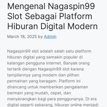
Mengenal Nagaspin99
Slot Sebagai Platform
Hiburan Digital Modern
March 18, 2025
by
Admin
Nagaspin99 slot adalah salah satu platform
hiburan digital yang semakin populer di
kalangan pengguna internet. Banyak orang
tertarik dengan Nagaspin99 slot karena
tampilannya yang modern dan pilihan
permainan yang beragam. Platform ini
dirancang untuk memberikan pengalaman
bermain yang mudah, cepat, dan
menyenangkan bagi para penggunanya. Di era
digital seperti sekarang, hiburan online menjadi