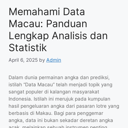
Memahami Data
Macau: Panduan
Lengkap Analisis dan
Statistik
April 6, 2025
by
Admin
Dalam dunia permainan angka dan prediksi,
istilah “Data Macau” telah menjadi topik yang
sangat populer di kalangan masyarakat
Indonesia. Istilah ini merujuk pada kumpulan
hasil pengeluaran angka dari pasaran lotre yang
berbasis di Makau. Bagi para penggemar
angka, data ini bukan sekadar deretan angka
acak, melainkan sebuah instrumen penting