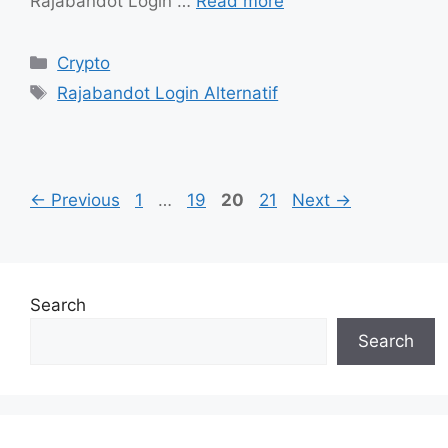
Rajabandot Login …
Read more
Categories
Crypto
Tags
Rajabandot Login Alternatif
Page
Page
Page
Page
←
Previous
1
…
19
20
21
Next
→
Search
Search