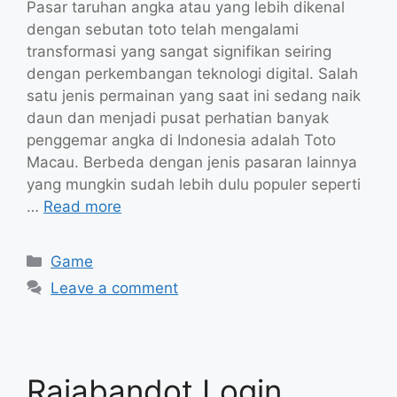
Pasar taruhan angka atau yang lebih dikenal
dengan sebutan toto telah mengalami
transformasi yang sangat signifikan seiring
dengan perkembangan teknologi digital. Salah
satu jenis permainan yang saat ini sedang naik
daun dan menjadi pusat perhatian banyak
penggemar angka di Indonesia adalah Toto
Macau. Berbeda dengan jenis pasaran lainnya
yang mungkin sudah lebih dulu populer seperti
…
Read more
Categories
Game
Leave a comment
Rajabandot Login