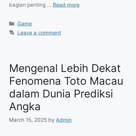
bagian penting …
Read more
Categories
Game
Leave a comment
Mengenal Lebih Dekat
Fenomena Toto Macau
dalam Dunia Prediksi
Angka
March 15, 2025
by
Admin